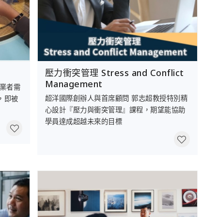
壓力衝突管理 Stress and Conflict
Management
創業者需
超洋國際創辦人與首席顧問 郭志超教授特別精
，即被
心設計『壓力與衝突管理』課程，期望能協助
學員達成超越未來的目標