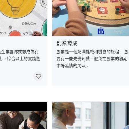
創業育成
助企業團隊或想成為有
創業是一個充滿挑戰和機會的旅程！ 
士，綜合以上的實踐創
要有一些先備知識，避免在創業的初期
市場無情的淘汰..