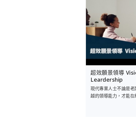
超效願景領導 Visio
Leardership
現代專業人士不論是老
越的領導能力，才能在