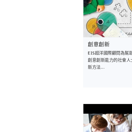
創意創新
EIS超洋國際顧問為幫
創意創新能力的社會人
新方法...