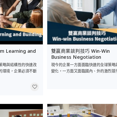
Learning and
雙贏商業談判技巧 Win-Win
Business Negotiation
策略與結構性的快速改
現今的企業一方面面臨快速的全球策略
的環境，企業必須不斷
變化，一方面又面臨國內、外的激烈競