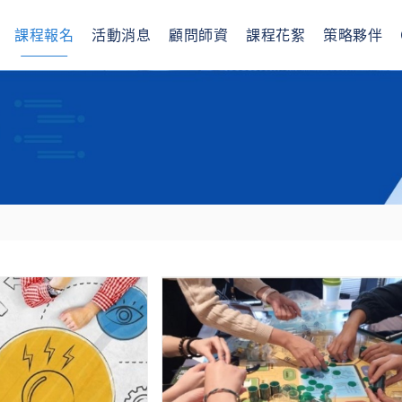
課程報名
活動消息
顧問師資
課程花絮
策略夥伴