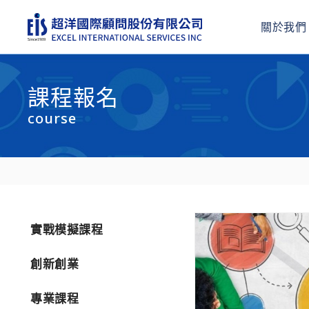
關於我們
課程報名
course
實戰模擬課程
創新創業
專業課程