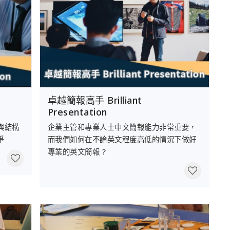
卓越簡報高手 Brilliant
Presentation
與結構
企業主管和專業人士中文簡報能力非常重要，
爭
而我們如何在不論英文程度高低的情況下做好
專業的英文簡報 ?