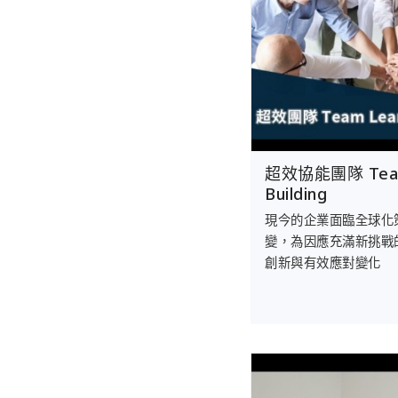
超效協能團隊 Team 
Building
現今的企業面臨全球化
變，為因應充滿新挑戰
創新與有效應對變化