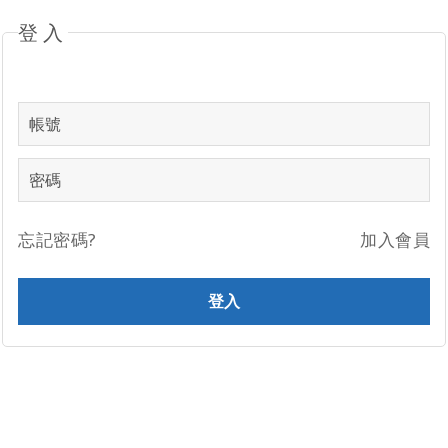
登入
忘記密碼?
加入會員